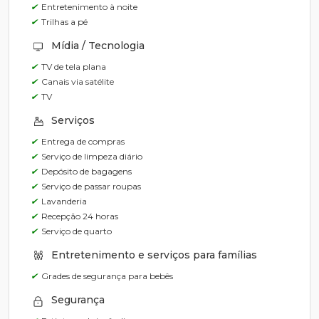
✔
Entretenimento à noite
✔
Trilhas a pé
Mídia / Tecnologia
✔
TV de tela plana
✔
Canais via satélite
✔
TV
Serviços
✔
Entrega de compras
✔
Serviço de limpeza diário
✔
Depósito de bagagens
✔
Serviço de passar roupas
✔
Lavanderia
✔
Recepção 24 horas
✔
Serviço de quarto
Entretenimento e serviços para famílias
✔
Grades de segurança para bebês
Segurança