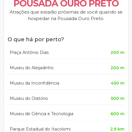
POUSADA OURO PRETO
Atrações que estarão próximas de você quando se
hospedar na Pousada Ouro Preto.
O que há por perto?
Praça Antônio Dias
200 m
Museu do Aleijadinho
200 m
Museu da Inconfidência
450 m
Museu do Oratório
500 m
Museu de Ciência e Tecnologia
600 m
Parque Estadual do Itacolomi
2,9 km