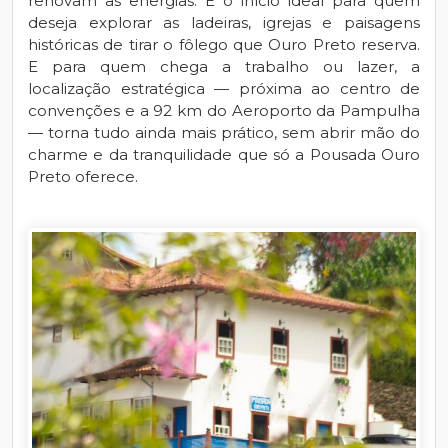
renovam as energias. É o início ideal para quem
deseja explorar as ladeiras, igrejas e paisagens
históricas de tirar o fôlego que Ouro Preto reserva.
E para quem chega a trabalho ou lazer, a
localização estratégica — próxima ao centro de
convenções e a 92 km do Aeroporto da Pampulha
— torna tudo ainda mais prático, sem abrir mão do
charme e da tranquilidade que só a Pousada Ouro
Preto oferece.