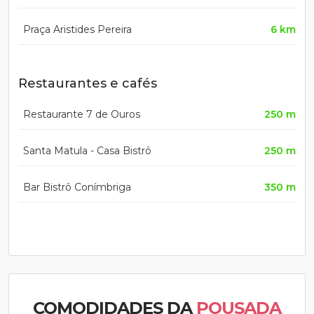
Praça Aristides Pereira
6 km
Restaurantes e cafés
Restaurante 7 de Ouros
250 m
Santa Matula - Casa Bistrô
250 m
Bar Bistrô Conímbriga
350 m
COMODIDADES DA
POUSADA