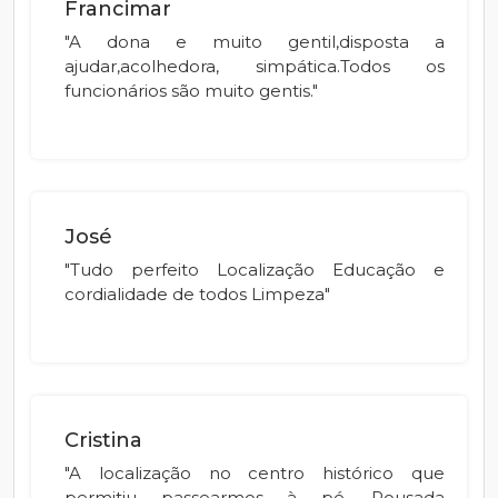
Francimar
"A dona e muito gentil,disposta a
ajudar,acolhedora, simpática.Todos os
funcionários são muito gentis."
José
"Tudo perfeito Localização Educação e
cordialidade de todos Limpeza"
Cristina
"A localização no centro histórico que
permitiu passearmos à pé. Pousada