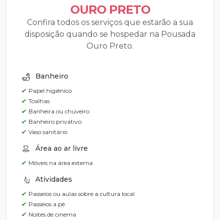
OURO PRETO
Confira todos os serviços que estarão a sua
disposição quando se hospedar na Pousada
Ouro Preto.
Banheiro
✔
Papel higiênico
✔
Toalhas
✔
Banheira ou chuveiro
✔
Banheiro privativo
✔
Vaso sanitário
Área ao ar livre
✔
Móveis na área externa
Atividades
✔
Passeios ou aulas sobre a cultura local
✔
Passeios a pé
✔
Noites de cinema